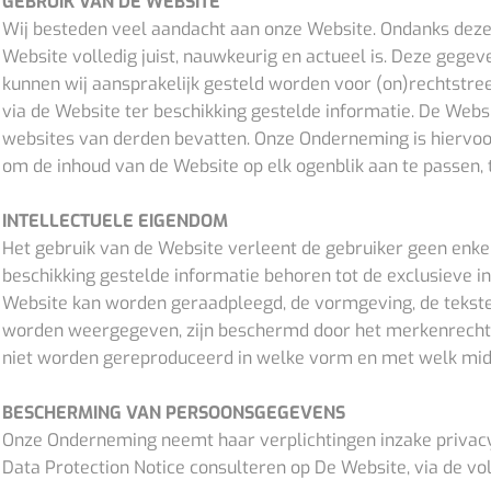
GEBRUIK VAN DE WEBSITE
Wij besteden veel aandacht aan onze Website. Ondanks deze 
Website volledig juist, nauwkeurig en actueel is. Deze geg
kunnen wij aansprakelijk gesteld worden voor (on)rechtstree
via de Website ter beschikking gestelde informatie. De Webs
websites van derden bevatten. Onze Onderneming is hiervoor 
om de inhoud van de Website op elk ogenblik aan te passen, t
INTELLECTUELE EIGENDOM
Het gebruik van de Website verleent de gebruiker geen enke
beschikking gestelde informatie behoren tot de exclusieve 
Website kan worden geraadpleegd, de vormgeving, de teksten
worden weergegeven, zijn beschermd door het merkenrecht e
niet worden gereproduceerd in welke vorm en met welk midde
BESCHERMING VAN PERSOONSGEGEVENS
Onze Onderneming neemt haar verplichtingen inzake privac
Data Protection Notice consulteren op De Website, via de vo