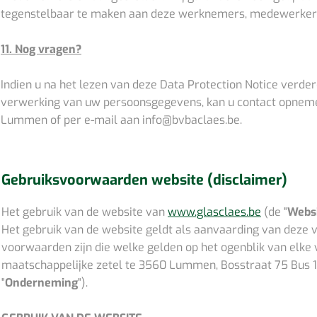
tegenstelbaar te maken aan deze werknemers, medewerkers en
11. Nog vragen?
Indien u na het lezen van deze Data Protection Notice verd
verwerking van uw persoonsgegevens, kan u contact opnemen
Lummen of per e-mail aan
info@bvbaclaes.be
.
Gebruiksvoorwaarden website (disclaimer)
Het gebruik van de website van
www.glasclaes.be
(de "
Webs
Het gebruik van de website geldt als aanvaarding van deze 
voorwaarden zijn die welke gelden op het ogenblik van elk
maatschappelijke zetel te 3560 Lummen, Bosstraat 75 Bus 
"
Onderneming
").