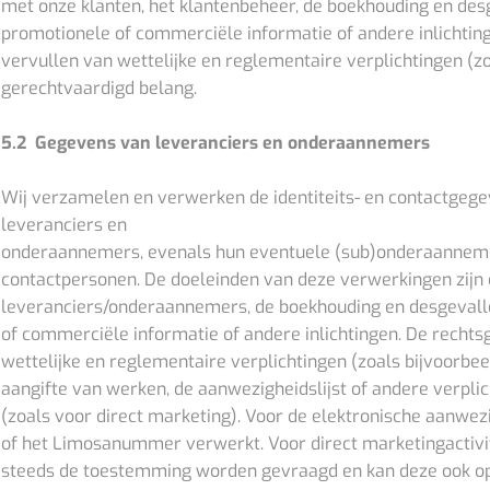
met onze klanten, het klantenbeheer, de boekhouding en desg
promotionele of commerciële informatie of andere inlichting
vervullen van wettelijke en reglementaire verplichtingen (z
gerechtvaardigd belang.
5.2 Gegevens van leveranciers en onderaannemers
Wij verzamelen en verwerken de identiteits- en contactge
leveranciers en
onderaannemers, evenals hun eventuele (sub)onderaannemer
contactpersonen. De doeleinden van deze verwerkingen zijn 
leveranciers/onderaannemers, de boekhouding en desgevalle
of commerciële informatie of andere inlichtingen. De rechts
wettelijke en reglementaire verplichtingen (zoals bijvoorbee
aangifte van werken, de aanwezigheidslijst of andere verpli
(zoals voor direct marketing). Voor de elektronische aanwe
of het Limosanummer verwerkt. Voor direct marketingactivite
steeds de toestemming worden gevraagd en kan deze ook o