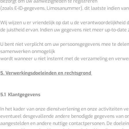
bezorgt om uw aanwezigheden te registreren
(zoals E-ID-gegevens, Limosanummer), dit laatste indien van
Wij wijzen u er vriendelijk op dat u de verantwoordelijkheid
de juistheid ervan. Indien uw gegevens niet meer up-to-date 
U bent niet verplicht om uw persoonsgegevens mee te delen,
samenwerken onmogelijk
wordt wanneer u niet instemt met de verzameling en verwe
5. Verwerkingsdoeleinden en rechtsgrond
5.1 Klantgegevens
In het kader van onze dienstverlening en onze activiteiten 
eventueel desgevallende andere benodigde gegevens van on
aangestelden en andere nuttige contactpersonen. De doelei