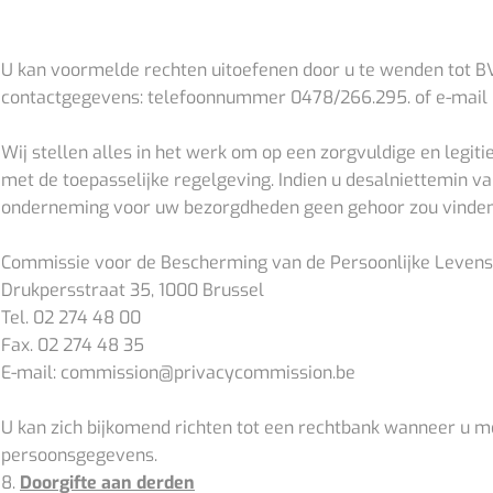
U kan voormelde rechten uitoefenen door u te wenden tot B
contactgegevens: telefoonnummer 0478/266.295. of e-mail
Wij stellen alles in het werk om op een zorgvuldige en le
met de toepasselijke regelgeving. Indien u desalniettemin v
onderneming voor uw bezorgdheden geen gehoor zou vinden, st
Commissie voor de Bescherming van de Persoonlijke Levens
Drukpersstraat 35, 1000 Brussel
Tel. 02 274 48 00
Fax. 02 274 48 35
E-mail: commission@privacycommission.be
U kan zich bijkomend richten tot een rechtbank wanneer u m
persoonsgegevens.
8.
Doorgifte aan derden