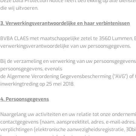
Deze Data Protection Notice heeft betrekking op alle dienste
die wij uitvoeren.
3. Verwerkingsverantwoordelijke en haar verbintenissen
BVBA CLAES met maatschappelijke zetel te 3560 Lummen, B
verwerkingsverantwoordelijke van uw persoonsgegevens.
Bij de verzameling en verwerking van uw persoonsgegevens 
persoonsgegevens, evenals
de Algemene Verordening Gegevensbescherming (“AVG”) of G
inwerkingtreding op 25 mei 2018.
4. Persoonsgegevens
Naargelang uw activiteiten en uw relatie tot onze ondernemi
contactgegevens (naam, aanspreektitel, adres, e-mail-adres
verplichtingen (elektronische aanwezigheidsregistratie, 30b