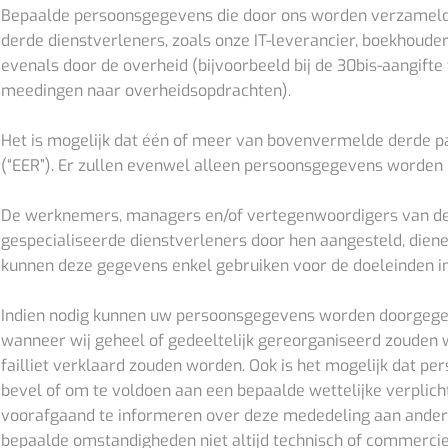
Bepaalde persoonsgegevens die door ons worden verzameld
derde dienstverleners, zoals onze IT-leverancier, boekhouder,
evenals door de overheid (bijvoorbeeld bij de 30bis-aangifte
meedingen naar overheidsopdrachten).
Het is mogelijk dat één of meer van bovenvermelde derde pa
(“EER”). Er zullen evenwel alleen persoonsgegevens worde
De werknemers, managers en/of vertegenwoordigers van de h
gespecialiseerde dienstverleners door hen aangesteld, die
kunnen deze gegevens enkel gebruiken voor de doeleinden in
Indien nodig kunnen uw persoonsgegevens worden doorgegeven
wanneer wij geheel of gedeeltelijk gereorganiseerd zouden 
failliet verklaard zouden worden. Ook is het mogelijk dat 
bevel of om te voldoen aan een bepaalde wettelijke verplicht
voorafgaand te informeren over deze mededeling aan andere 
bepaalde omstandigheden niet altijd technisch of commerciee